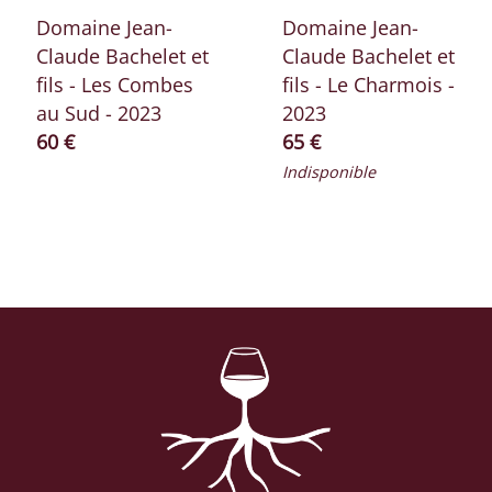
Domaine Jean-
Domaine Jean-
Claude Bachelet et
Claude Bachelet et
fils - Les Combes
fils - Le Charmois -
au Sud - 2023
2023
Prix ​​actuel
Prix ​​actuel
60 €
65 €
Indisponible