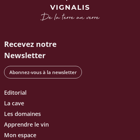
Recevez notre
Newsletter
Abonnez-vous à la newsletter
Editorial
La cave
Les domaines
Apprendre le vin
Mon espace