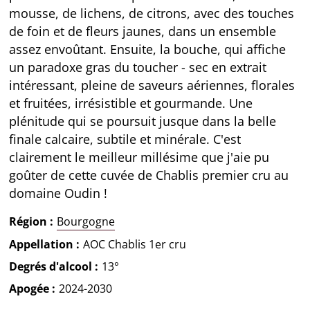
mousse, de lichens, de citrons, avec des touches
de foin et de fleurs jaunes, dans un ensemble
assez envoûtant. Ensuite, la bouche, qui affiche
un paradoxe gras du toucher - sec en extrait
intéressant, pleine de saveurs aériennes, florales
et fruitées, irrésistible et gourmande. Une
plénitude qui se poursuit jusque dans la belle
finale calcaire, subtile et minérale. C'est
clairement le meilleur millésime que j'aie pu
goûter de cette cuvée de Chablis premier cru au
domaine Oudin !
Région
Bourgogne
Appellation
AOC Chablis 1er cru
Degrés d'alcool
13°
Apogée
2024-2030