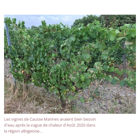
Les vignes de Causse Marines avaient bien besoin
d'eau après la vague de chaleur d'Août 2020 dans
la région albigeoise...