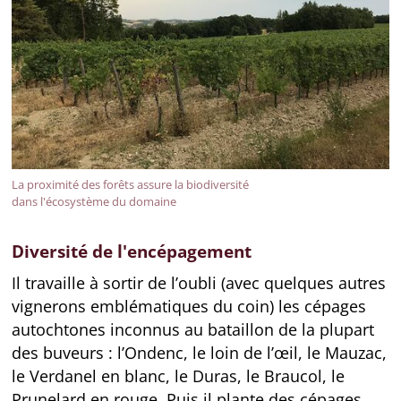
La proximité des forêts assure la biodiversité
dans l'écosystème du domaine
Diversité de l'encépagement
Il travaille à sortir de l’oubli (avec quelques autres
vignerons emblématiques du coin) les cépages
autochtones inconnus au bataillon de la plupart
des buveurs : l’Ondenc, le loin de l’œil, le Mauzac,
le Verdanel en blanc, le Duras, le Braucol, le
Prunelard en rouge. Puis il plante des cépages