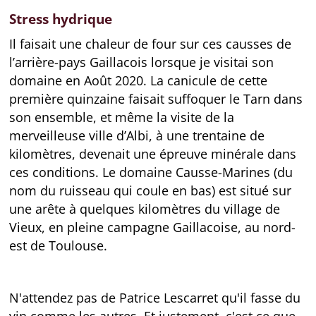
Stress hydrique
Il faisait une chaleur de four sur ces causses de
l’arrière-pays Gaillacois lorsque je visitai son
domaine en Août 2020. La canicule de cette
première quinzaine faisait suffoquer le Tarn dans
son ensemble, et même la visite de la
merveilleuse ville d’Albi, à une trentaine de
kilomètres, devenait une épreuve minérale dans
ces conditions. Le domaine Causse-Marines (du
nom du ruisseau qui coule en bas) est situé sur
une arête à quelques kilomètres du village de
Vieux, en pleine campagne Gaillacoise, au nord-
est de Toulouse.
N'attendez pas de Patrice Lescarret qu'il fasse du
vin comme les autres. Et justement, c'est ce que