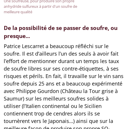
Une soufreuse, pour produire son propre
anhydride sulfureux à partir d'un soufre de
meilleure qualité
De la possibilité de se passer de soufre, ou
presque...
Patrice Lescarret a beaucoup réfléchi sur le
soufre. Il est d’ailleurs l’un des seuls à avoir fait
l’effort de mentionner durant un temps les taux
de soufre libres sur ses contre-étiquettes, à ses
risques et périls. En fait, il travaille sur le vin sans
soufre depuis 25 ans et a beaucoup expérimenté
avec Philippe Gourdon (Château la Tour grise à
Saumur) sur les meilleurs soufres solides à
utiliser (l’Italien continental ou le Sicilien
contiennent trop de cendres alors ils se
tournèrent vers le Japonais…) ainsi que sur la
meilleure façon de produire son propre SO₂