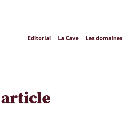
Editorial
La Cave
Les domaines
article