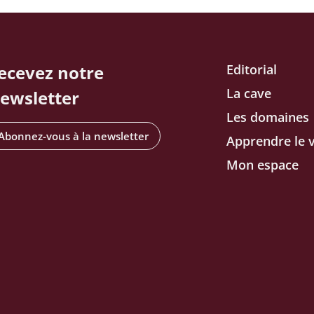
ecevez notre
Editorial
La cave
ewsletter
Les domaines
Abonnez-vous à la newsletter
Apprendre le v
Mon espace