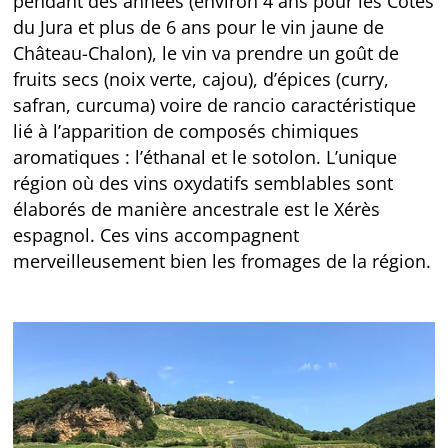
pendant des années (environ 4 ans pour les Côtes
du Jura et plus de 6 ans pour le vin jaune de
Château-Chalon), le vin va prendre un goût de
fruits secs (noix verte, cajou), d’épices (curry,
safran, curcuma) voire de rancio caractéristique
lié à l’apparition de composés chimiques
aromatiques : l’éthanal et le sotolon. L’unique
région où des vins oxydatifs semblables sont
élaborés de manière ancestrale est le Xérès
espagnol. Ces vins accompagnent
merveilleusement bien les fromages de la région.