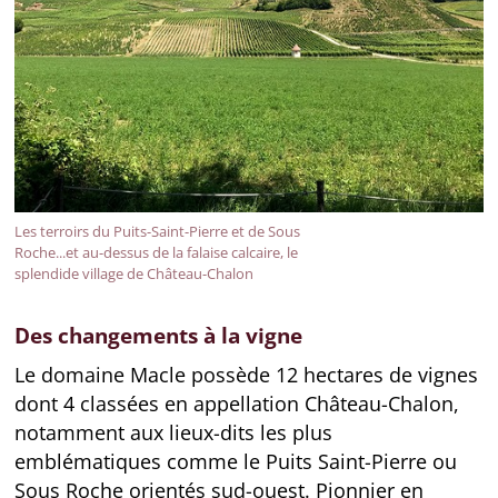
Les terroirs du Puits-Saint-Pierre et de Sous
Roche...et au-dessus de la falaise calcaire, le
splendide village de Château-Chalon
Des changements à la vigne
Le domaine Macle possède 12 hectares de vignes
dont 4 classées en appellation Château-Chalon,
notamment aux lieux-dits les plus
emblématiques comme le Puits Saint-Pierre ou
Sous Roche orientés sud-ouest. Pionnier en