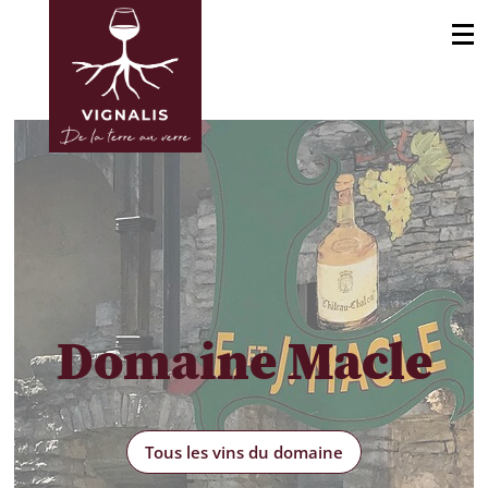
Domaine Macle
Tous les vins du domaine