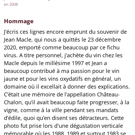
en 2008
Hommage
J’écris ces lignes encore emprunt du souvenir de
Jean Macle, qui nous a quittés le 23 décembre
2020, emporté comme beaucoup par ce fichu
virus. A titre personnel, j’achète du vin chez les
Macle depuis le millésime 1997 et Jean a
beaucoup contribué à ma passion pour le vin
jaune et pour les vins oxydatifs en général, un
domaine où il excellait à donner des explications.
C’était une mémoire de l’appellation Château-
Chalon, qu’il avait beaucoup faite progresser, à la
vigne, comme à la ville pendant ses mandats
d’édile, quoi qu’en disent ses détracteurs. Cette
photo fut prise lors d'une dégustation verticale
mémorable où les 1988, 1989 et surtout 1983 se