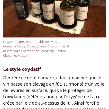
La gamme presqu'immuable des vins du
domaine Macle, Côtes du Jura (Chardonnay et
assemblage Chardonnay-Savagnin), Château-
Chalon et Macvin
Le style oxydatif
Derrière ce nom barbare, il faut imaginer que le
vin passe son élevage en fût, surmonté d’un voile
de levures en surface, qui va le protéger de
l’oxydation (détérioration par l’oxygène de l’air)
créée par le vide au-dessus de lui. Ainsi fortifié