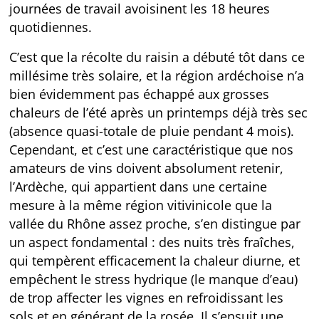
journées de travail avoisinent les 18 heures
quotidiennes.
C’est que la récolte du raisin a débuté tôt dans ce
millésime très solaire, et la région ardéchoise n’a
bien évidemment pas échappé aux grosses
chaleurs de l’été après un printemps déjà très sec
(absence quasi-totale de pluie pendant 4 mois).
Cependant, et c’est une caractéristique que nos
amateurs de vins doivent absolument retenir,
l’Ardèche, qui appartient dans une certaine
mesure à la même région vitivinicole que la
vallée du Rhône assez proche, s’en distingue par
un aspect fondamental : des nuits très fraîches,
qui tempèrent efficacement la chaleur diurne, et
empêchent le stress hydrique (le manque d’eau)
de trop affecter les vignes en refroidissant les
sols et en générant de la rosée. Il s’ensuit une