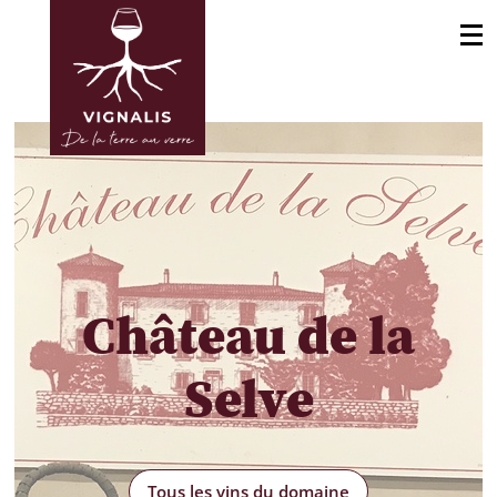
Château de la
Selve
Tous les vins du domaine