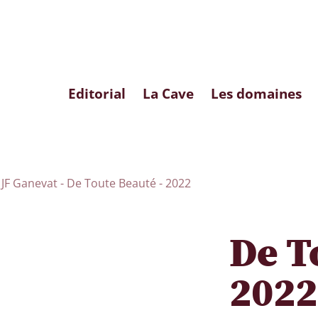
Editorial
La Cave
Les domaines
JF Ganevat - De Toute Beauté - 2022
De T
2022