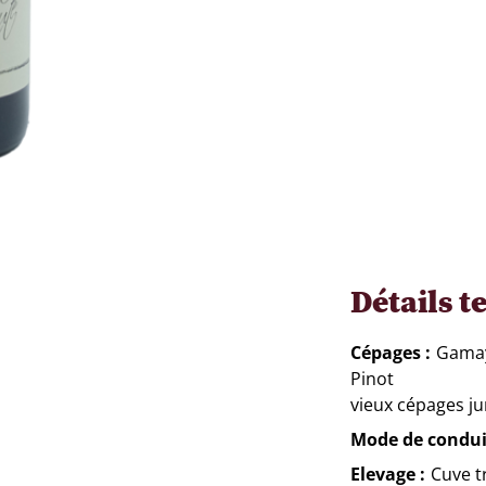
Détails t
Cépages
Gama
Pinot
vieux cépages ju
Mode de condui
Elevage
Cuve t