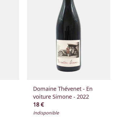
Domaine Thévenet - En
voiture Simone - 2022
Prix ​​actuel
18 €
Indisponible