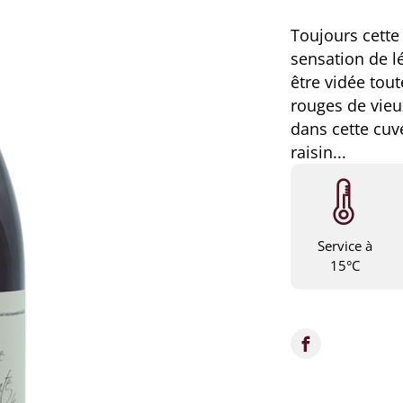
Toujours cette
sensation de lé
être vidée tout
rouges de vieu
dans cette cuv
raisin...
Service à
15°C