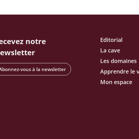
ecevez notre
Editorial
La cave
ewsletter
Les domaines
Abonnez-vous à la newsletter
Apprendre le v
Mon espace