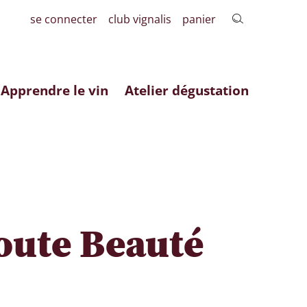
se connecter
club vignalis
panier
Apprendre le vin
Atelier dégustation
oute Beauté