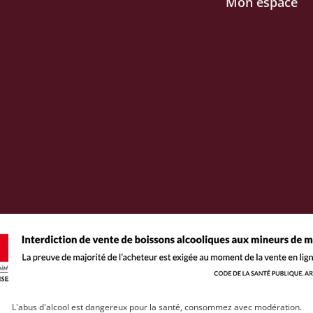
Mon espace
L'abus d'alcool est dangereux pour la santé, consommez avec modération.