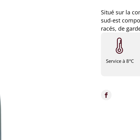
Situé sur la c
sud-est compos
racés, de garde
Service à 8°C