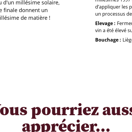
u d'un millésime solaire,
d’appliquer les 
me finale donnent un
un processus de 
illésime de matière !
Elevage
Fermen
vin a été élevé s
Bouchage
Lièg
ous pourriez aus
apprécier...