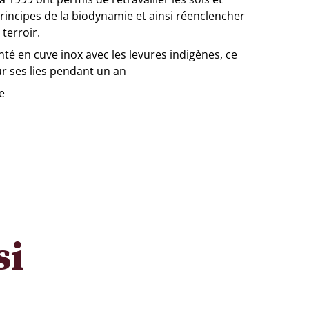
principes de la biodynamie et ainsi réenclencher
terroir.
té en cuve inox avec les levures indigènes, ce
ur ses lies pendant un an
e
si