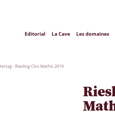
Editorial
La Cave
Les domaines
rtag - Riesling Clos Mathis 2019
Ries
Math