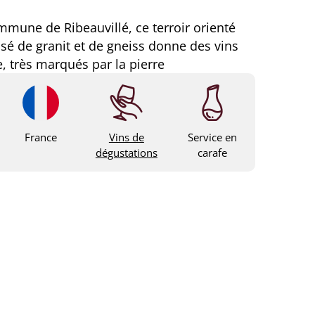
ommune de Ribeauvillé, ce terroir orienté
é de granit et de gneiss donne des vins
, très marqués par la pierre
France
Vins de
Service en
dégustations
carafe