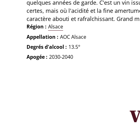
quelques années de garde. C'est un vin iss
certes, mais où l'acidité et la fine amertu
caractère abouti et rafraîchissant. Grand m
Région
Alsace
Appellation
AOC Alsace
Degrés d'alcool
13.5°
Apogée
2030-2040
V