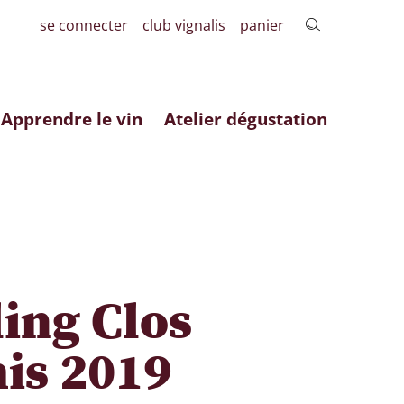
se connecter
club vignalis
panier
Apprendre le vin
Atelier dégustation
ling Clos
is 2019