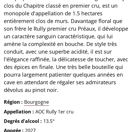
clos du Chapitre classé en premier cru, est un
monopole d'appellation de 1.5 hectares
entièrement clos de murs. Davantage floral que
son frère le Rully premier cru Préaux, il développe
un caractère sanguin caractéristique, qui lui
amène la complexité en bouche. De style très
conduit, avec une superbe acidité, il est sur
l'élégance raffinée, la délicatesse de toucher, avec
des épices en finale. Une très belle bouteille qui
pourra largement patienter quelques années en
cave en attendant de régaler ses admirateurs
dévolus au pinot noir.
Région
Bourgogne
Appellation
AOC Rully 1er cru
Degrés d'alcool
13.5°
Apogée
2027