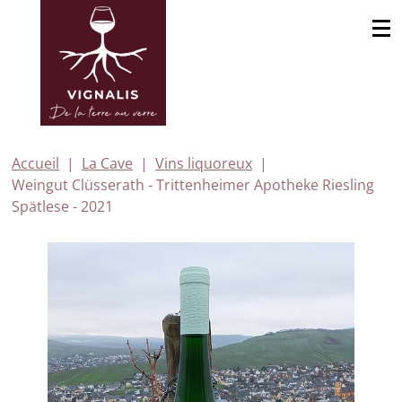
Accueil
La Cave
Vins liquoreux
Weingut Clüsserath - Trittenheimer Apotheke Riesling
Spätlese - 2021