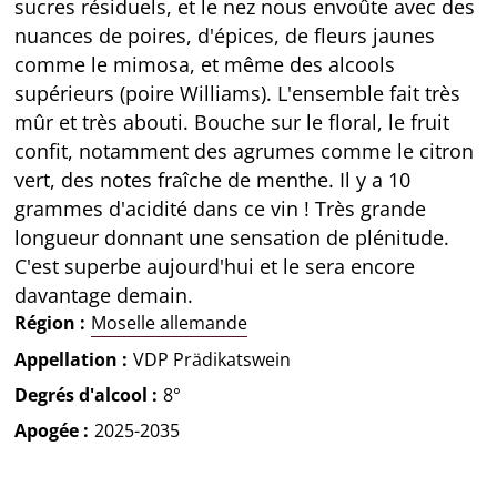
sucres résiduels, et le nez nous envoûte avec des
nuances de poires, d'épices, de fleurs jaunes
comme le mimosa, et même des alcools
supérieurs (poire Williams). L'ensemble fait très
mûr et très abouti. Bouche sur le floral, le fruit
confit, notamment des agrumes comme le citron
vert, des notes fraîche de menthe. Il y a 10
grammes d'acidité dans ce vin ! Très grande
longueur donnant une sensation de plénitude.
C'est superbe aujourd'hui et le sera encore
davantage demain.
Région
Moselle allemande
Appellation
VDP Prädikatswein
Degrés d'alcool
8°
Apogée
2025-2035