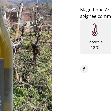
Magnifique Arb
soignée comme
Service à
12°C