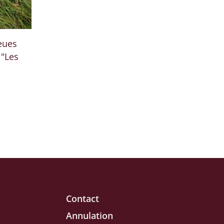
eues
 "Les
Contact
Annulation