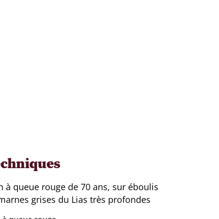
echniques
 à queue rouge de 70 ans, sur éboulis
marnes grises du Lias très profondes