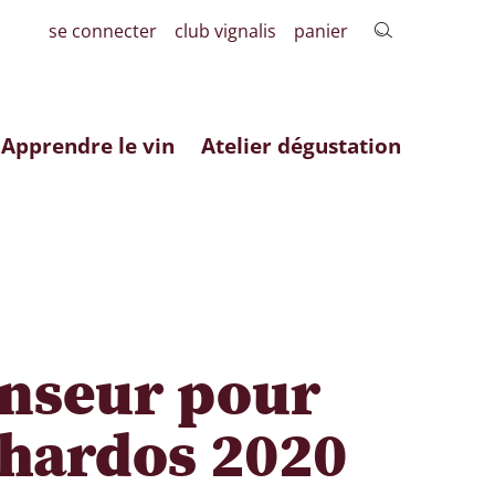
se connecter
club vignalis
panier
Apprendre le vin
Atelier dégustation
nseur pour
Chardos 2020