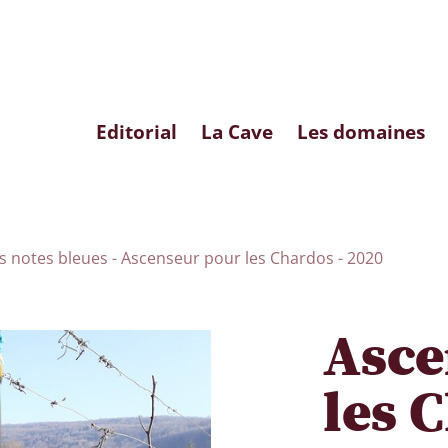
Editorial
La Cave
Les domaines
 notes bleues - Ascenseur pour les Chardos - 2020
Asce
les 