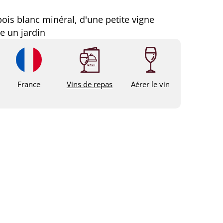
ois blanc minéral, d'une petite vigne
 un jardin
France
Vins de repas
Aérer le vin