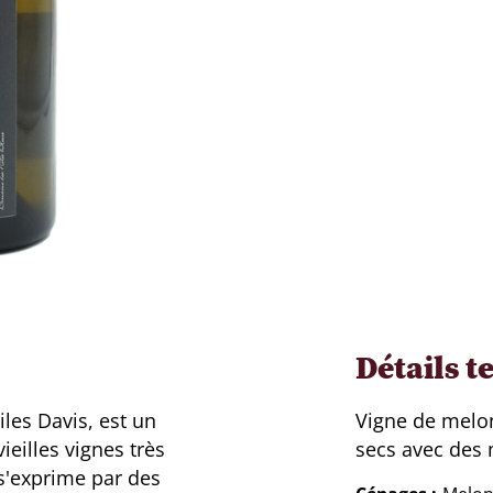
Détails t
iles Davis, est un
Vigne de melon
eilles vignes très
secs avec des 
 s'exprime par des