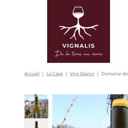
Accueil
La Cave
Vins blancs
Domaine des