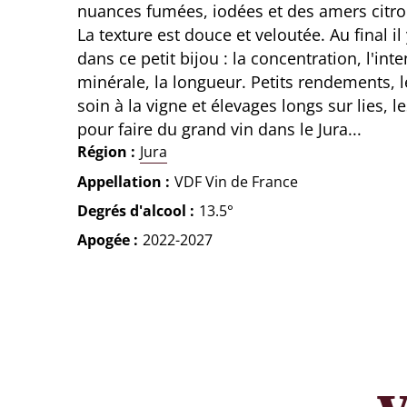
nuances fumées, iodées et des amers citro
La texture est douce et veloutée. Au final il
dans ce petit bijou : la concentration, l'inte
minérale, la longueur. Petits rendements, 
soin à la vigne et élevages longs sur lies, l
pour faire du grand vin dans le Jura...
Région
Jura
Appellation
VDF Vin de France
Degrés d'alcool
13.5°
Apogée
2022-2027