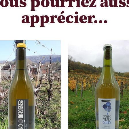
ous pourriez aus
apprécier...