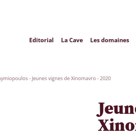
Editorial
La Cave
Les domaines
ymiopoulos - Jeunes vignes de Xinomavro - 2020
Jeun
Xino