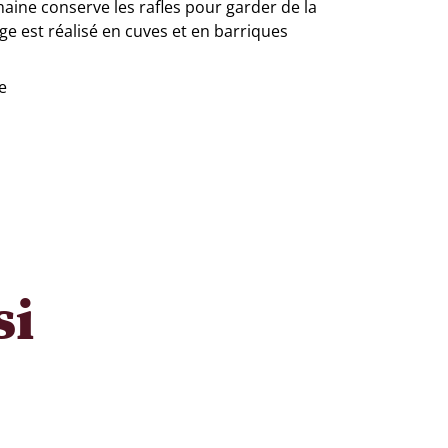
aine conserve les rafles pour garder de la
age est réalisé en cuves et en barriques
e
si