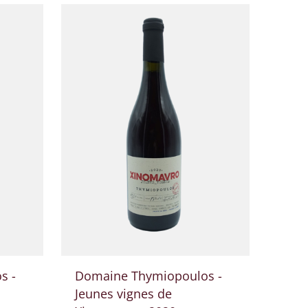
s -
Domaine Thymiopoulos -
Jeunes vignes de