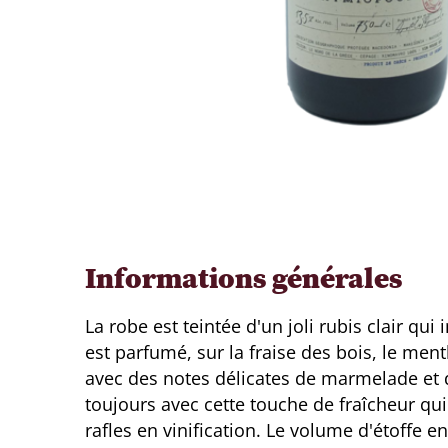
Informations générales
La robe est teintée d'un joli rubis clair qui
est parfumé, sur la fraise des bois, le men
avec des notes délicates de marmelade et d
toujours avec cette touche de fraîcheur qu
rafles en vinification. Le volume d'étoffe e