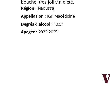
bouche, très joli vin d'été.
Région
Naoussa
Appellation
IGP Macédoine
Degrés d'alcool
13.5°
Apogée
2022-2025
V