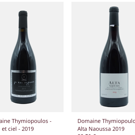
ine Thymiopoulos -
Domaine Thymiopoulo
 et ciel - 2019
Alta Naoussa 2019