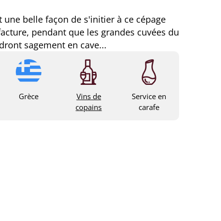
t une belle façon de s'initier à ce cépage
facture, pendant que les grandes cuvées du
dront sagement en cave...
Grèce
Vins de
Service en
copains
carafe