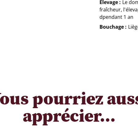
Elevage
Le dom
fraîcheur, l'élev
dpendant 1 an
Bouchage
Lièg
ous pourriez aus
apprécier...