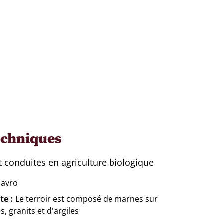
echniques
t conduites en agriculture biologique
avro
te
Le terroir est composé de marnes sur
s, granits et d'argiles