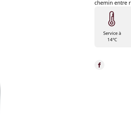
chemin entre r
Service à
14°C