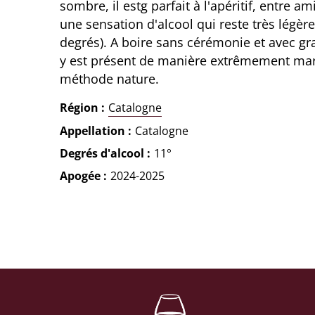
sombre, il estg parfait à l'apéritif, entre a
une sensation d'alcool qui reste très légères
degrés). A boire sans cérémonie et avec gran
y est présent de manière extrêmement marg
méthode nature.
Région
Catalogne
Appellation
Catalogne
Degrés d'alcool
11°
Apogée
2024-2025