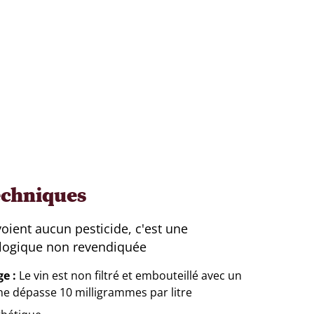
echniques
voient aucun pesticide, c'est une
ologique non revendiquée
ge
Le vin est non filtré et embouteillé avec un
 ne dépasse 10 milligrammes par litre