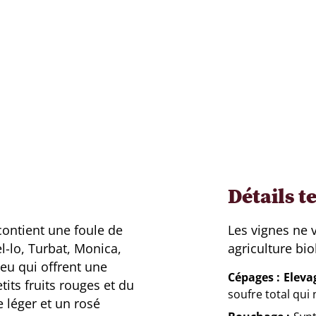
Détails t
contient une foule de
Les vignes ne 
l-lo, Turbat, Monica,
agriculture bi
u qui offrent une
Cépages
Eleva
its fruits rouges et du
soufre total qui
 léger et un rosé