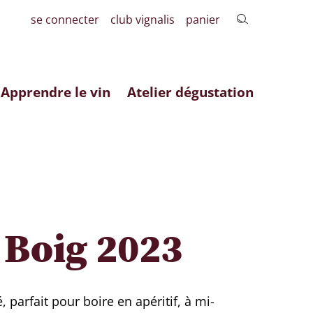
se connecter
club vignalis
panier
Apprendre le vin
Atelier dégustation
 Boig 2023
é, parfait pour boire en apéritif, à mi-