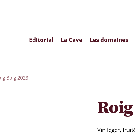
Editorial
La Cave
Les domaines
oig Boig 2023
Roig
Vin léger, fruit